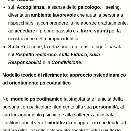
sull’
Accoglienza
, la stanza dello
psicologo
, il setting,
diventa un
ambiente favorevole
che aiuta la persona a
rispecchiarsi, a comprendere, a rielaborare gradualmente,
ad
accettare
il proprio passato e a
trarre spunti
per la
ricostruzione della propria identità.
Sulla
Relazione, la relazione con lo psicologo è basata
sul
Rispetto reciproco, sulla Fiducia, sulla
Responsabilità
e la
Condivisione
.
Modello teorico di riferimento: approccio psicodinamico
ad orientamento psicoanalitico
Nel
modello psicodinamico
la singolarità e l’unicità della
persona con particolare riferimento alla sua
personalità
, al
suo funzionamento psichico e alla sofferenza mostrata
costituiscono il vero
Leitmotiv
di un approccio che tende ad
andare oltre l’assetto categoriale, focalizzandosi piuttosto