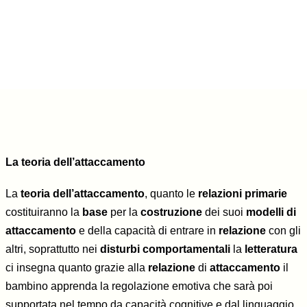
La teoria dell’attaccamento
La
teoria dell’attaccamento
, quanto le
relazioni primarie
costituiranno la
base
per la
costruzione
dei suoi
modelli di
attaccamento
e della capacità di entrare in
relazione
con gli
altri, soprattutto nei
disturbi comportamentali
la
letteratura
ci insegna quanto grazie alla
relazione
di
attaccamento
il
bambino apprenda la regolazione emotiva che sarà poi
supportata nel tempo da capacità cognitive e dal linguaggio.