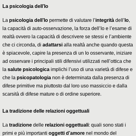
La psicologia dell’Io
La
psicologia dell’Io
permette di valutare l’
integrità
dell’
Io
,
la capacità di auto-osservazione, la forza dell’Io e l’esame di
realtà ovvero la capacità di descrivere se stessi e l’ambiente
che ci circonda, di
adattarsi
alla realtà anche quando questa
è spiacevole, capire la presenza di un Io osservante, iniziare
ad osservare i principali stili difensivi utilizzati nell’ottica che
la
salute psicologica
implichi l’uso di una varietà di difese e
che la
psicopatologia
non è determinata dalla presenza di
difese primitive ma piuttosto dal loro uso massiccio e dalla
scarsità di difese mature o di ordine superiore.
La tradizione delle relazioni oggettuali
La
tradizione
delle
relazioni oggettuali
: quali sono stati i
primi e più importanti
oggetti d’amore
nel mondo del