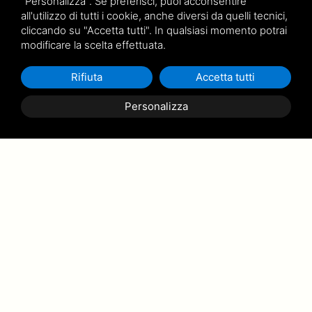
"Personalizza". Se preferisci, puoi acconsentire
all'utilizzo di tutti i cookie, anche diversi da quelli tecnici,
cliccando su "Accetta tutti". In qualsiasi momento potrai
modificare la scelta effettuata.
Rifiuta
Accetta tutti
Personalizza