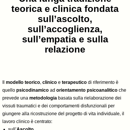
teorica e clinica fondata
sull’ascolto,
sull’accoglienza,
sull’empatia e sulla
relazione
Il
modello teorico
,
clinico
e
terapeutico
di riferimento è
quello
psicodinamico
ad
orientamento psicoanalitico
che
prevede una
metodologia
basata sulla rielaborazione dei
vissuti traumatici e dei comportamenti disfunzionali per
giungere alla ricostruzione del progetto di vita individuale, il
lavoro clinico è centrato:
sull’
Ascolto