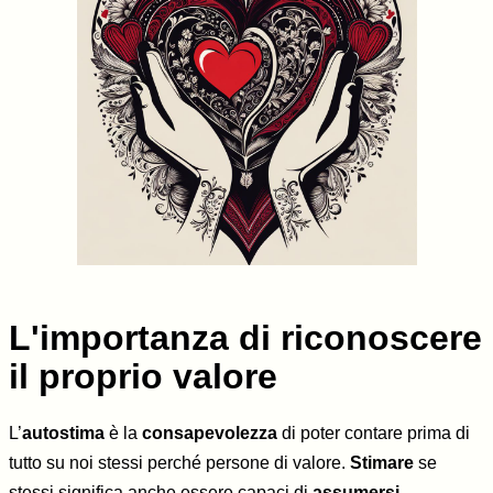
L'importanza di riconoscere
il proprio valore
L’
autostima
è la
consapevolezza
di poter contare prima di
tutto su noi stessi perché persone di valore.
Stimare
se
stessi significa anche essere capaci di
assumersi