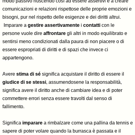
modo passivo riuscendo così ad essere assertivi e a creare
comunicazioni e relazioni rispettose delle proprie emozioni e
bisogni, pur nel rispetto delle esigenze e dei diritti altrui.
Imparare a
gestire assertivamente
i
contatti
con le
persone vuole dire
affrontare
gli altri in modo equilibrato e
sentirsi meno condizionati dalla paura di non piacere o di
essere espropriati di diritti e di spazi che invece ci
appartengono.
Avere
stima di sé
significa acquistare il diritto di essere il
giudice di se stessi
, assumendosene la responsabilità,
significa avere il diritto anche di cambiare idea e di poter
commettere errori senza essere travolti dal senso di
fallimento.
Significa
imparare
a rimbalzare come una pallina da tennis e
sapere di poter volare quando la burrasca è passata e il