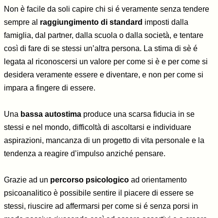
Non è facile da soli capire chi si é veramente senza tendere
sempre al
raggiungimento di standard
imposti dalla
famiglia, dal partner, dalla scuola o dalla società, e tentare
così di fare di se stessi un’altra persona. La stima di sè é
legata al riconoscersi un valore per come si è e per come si
desidera veramente essere e diventare, e non per come si
impara a fingere di essere.
Una
bassa autostima
produce una scarsa fiducia in se
stessi e nel mondo, difficoltà di ascoltarsi e individuare
aspirazioni, mancanza di un progetto di vita personale e la
tendenza a reagire d’impulso anziché pensare.
Grazie ad un
percorso psicologico
ad orientamento
psicoanalitico è possibile sentire il piacere di essere se
stessi, riuscire ad affermarsi per come si é senza porsi in