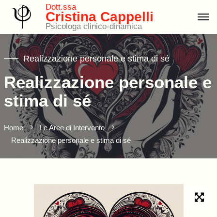
Dott.ssa
Cristina Cappelli
Psicologa clinico-dinamica
Realizzazione personale e stima di sé
Realizzazione personale e
stima di sé
Home
Le Aree di Intervento
Realizzazione personale e stima di sé