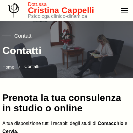
Dott.ssa
Cristina Cappelli
Psicologa clinico-dinamica
Contatti
Contatti
Contatti
Home
Prenota la tua consulenza
in studio o online
A tua disposizione tutti i recapiti degli studi di
Comacchio
e
Cervia
.