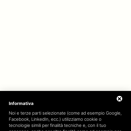
Informativa
Noi e terze parti selezionate (come ad esempio Google,
Facebook, LinkedIn, ecc.) utilizziamo cookie o
tecnologie simili per finalità tecniche e, con il tuo